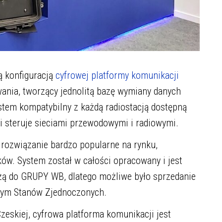
ą konfiguracją
cyfrowej platformy komunikacji
ania, tworzący jednolitą bazę wymiany danych
tem kompatybilny z każdą radiostacją dostępną
i steruje sieciami przewodowymi i radiowymi.
rozwiązanie bardzo popularne na rynku,
ów. System został w całości opracowany i jest
eżą do GRUPY WB, dlatego możliwe było sprzedanie
w tym Stanów Zjednoczonych.
zeskiej, cyfrowa platforma komunikacji jest