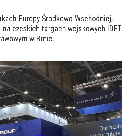
nkach Europy Środkowo-Wschodniej,
a na czeskich targach wojskowych IDET
stawowym w Brnie.