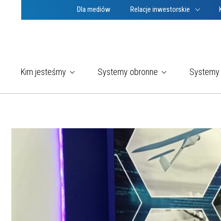
Dla mediów
Relacje inwestorskie
Kim jesteśmy
Systemy obronne
Systemy