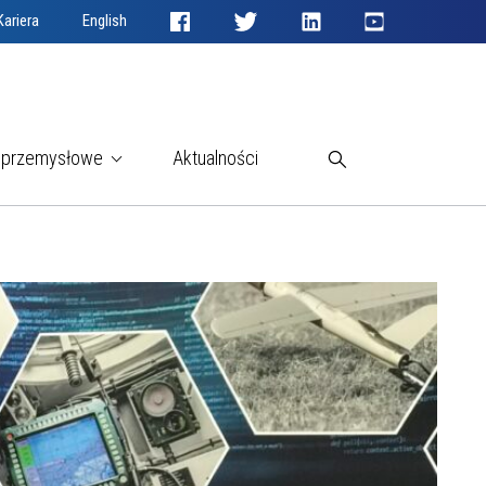
Kariera
English
Szukaj
 przemysłowe
Aktualności