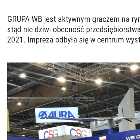
GRUPA WB jest aktywnym graczem na ry
stąd nie dziwi obecność przedsiębiorstw
2021. Impreza odbyła się w centrum wy