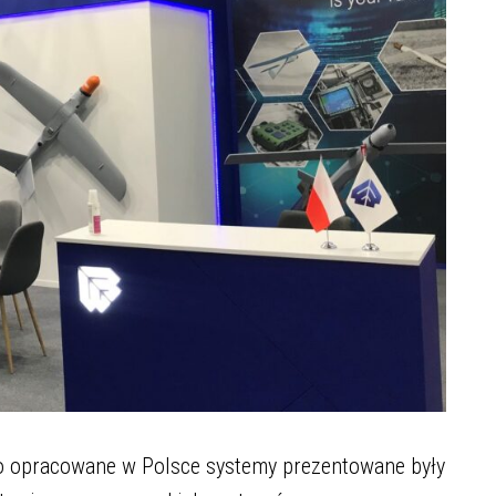
go opracowane w Polsce systemy prezentowane były