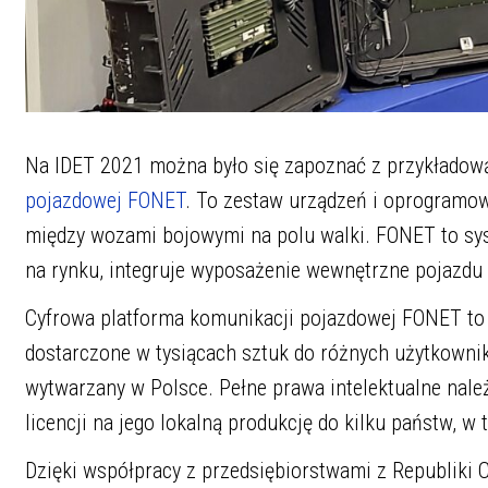
Na IDET 2021 można było się zapoznać z przykładow
pojazdowej FONET
. To zestaw urządzeń i oprogramow
między wozami bojowymi na polu walki. FONET to sys
na rynku, integruje wyposażenie wewnętrzne pojazdu 
Cyfrowa platforma komunikacji pojazdowej FONET to 
dostarczone w tysiącach sztuk do różnych użytkownik
wytwarzany w Polsce. Pełne prawa intelektualne nal
licencji na jego lokalną produkcję do kilku państw, 
Dzięki współpracy z przedsiębiorstwami z Republiki C